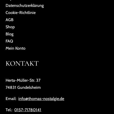
Da­ten­schutz­er­klä­rung
Cookie-Richtlinie
AGB
Shop
Blog
FAQ
Mein Konto
KONTAKT
Herta-Müller-Str. 37
74831 Gundelsheim
Email:
info@thomas-nostalgie.de
Tel.:
0157-71780141