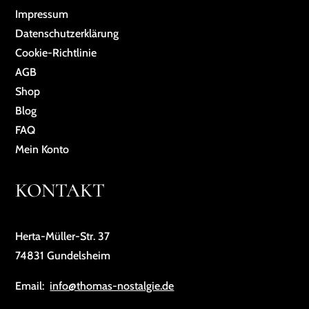
Impressum
Da­ten­schutz­er­klä­rung
Cookie-Richtlinie
AGB
Shop
Blog
FAQ
Mein Konto
KONTAKT
Herta-Müller-Str. 37
74831 Gundelsheim
Email:
info@thomas-nostalgie.de