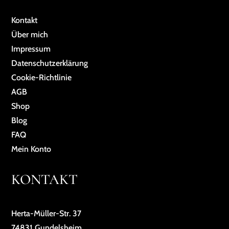
Kontakt
Über mich
Impressum
Da­ten­schutz­er­klä­rung
Cookie-Richtlinie
AGB
Shop
Blog
FAQ
Mein Konto
KONTAKT
Herta-Müller-Str. 37
74831 Gundelsheim