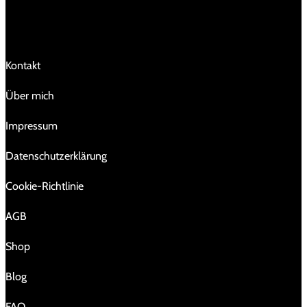
LINKS
Kontakt
Über mich
Impressum
Da­ten­schutz­er­klä­rung
Cookie-Richtlinie
AGB
Shop
Blog
FAQ