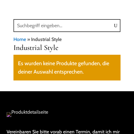
Home
»
Industrial Style
Industrial Style
Es wurden keine Produkte gefunden, die
deiner Auswahl entsprechen.
Vereinbaren Sie bitte vorab einen Termin, damit ich mir