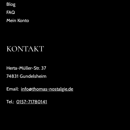
Blog
FAQ
Mein Konto
KONTAKT
Herta-Müller-Str. 37
74831 Gundelsheim
Email:
info@thomas-nostalgie.de
Tel.:
0157-71780141