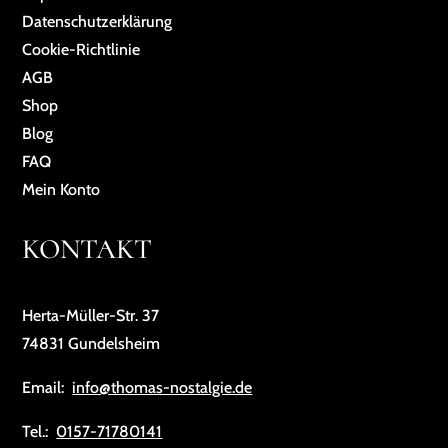
Da­ten­schutz­er­klä­rung
Cookie-Richtlinie
AGB
Shop
Blog
FAQ
Mein Konto
KONTAKT
Herta-Müller-Str. 37
74831 Gundelsheim
Email:
info@thomas-nostalgie.de
Tel.:
0157-71780141