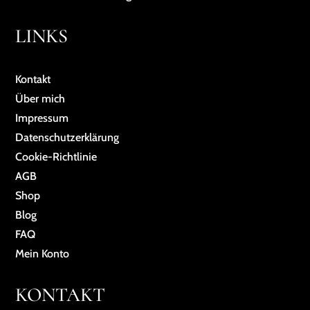
LINKS
Kontakt
Über mich
Impressum
Da­ten­schutz­er­klä­rung
Cookie-Richtlinie
AGB
Shop
Blog
FAQ
Mein Konto
KONTAKT