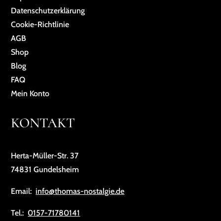
Da­ten­schutz­er­klä­rung
Cookie-Richtlinie
AGB
Shop
Blog
FAQ
Mein Konto
KONTAKT
Herta-Müller-Str. 37
74831 Gundelsheim
Email:
info@thomas-nostalgie.de
Tel.:
0157-71780141