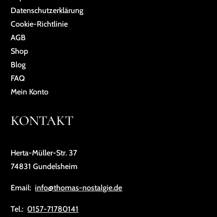
Da­ten­schutz­er­klä­rung
Cookie-Richtlinie
AGB
Shop
Blog
FAQ
Mein Konto
KONTAKT
Herta-Müller-Str. 37
74831 Gundelsheim
Email:
info@thomas-nostalgie.de
Tel.:
0157-71780141