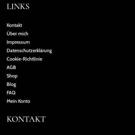
LINKS
Kontakt
Über mich
Impressum
Da­ten­schutz­er­klä­rung
Cookie-Richtlinie
AGB
Shop
Blog
FAQ
Mein Konto
KONTAKT