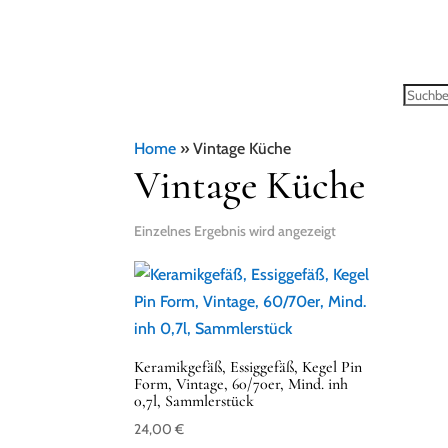
Home
»
Vintage Küche
Vintage Küche
Einzelnes Ergebnis wird angezeigt
Keramikgefäß, Essiggefäß, Kegel Pin
Form, Vintage, 60/70er, Mind. inh
0,7l, Sammlerstück
24,00
€