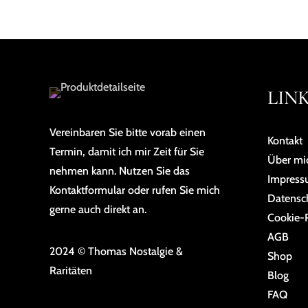
LIN
Vereinbaren Sie bitte vorab einen
Kontakt
Termin, damit ich mir Zeit für Sie
Über mi
nehmen kann. Nutzen Sie das
Impres
Kontaktformular oder rufen Sie mich
Da­ten­sc
gerne auch direkt an.
Cookie-R
AGB
2024 © Thomas Nostalgie &
Shop
Raritäten
Blog
FAQ