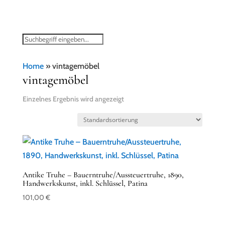
Home
»
vintagemöbel
vintagemöbel
Einzelnes Ergebnis wird angezeigt
Antike Truhe – Bauerntruhe/Aussteuertruhe, 1890,
Handwerkskunst, inkl. Schlüssel, Patina
101,00
€