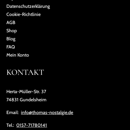
Da­ten­schutz­er­klä­rung
Cookie-Richtlinie
AGB
Shop
Blog
FAQ
Mein Konto
KONTAKT
Herta-Müller-Str. 37
74831 Gundelsheim
Email:
info@thomas-nostalgie.de
Tel.:
0157-71780141