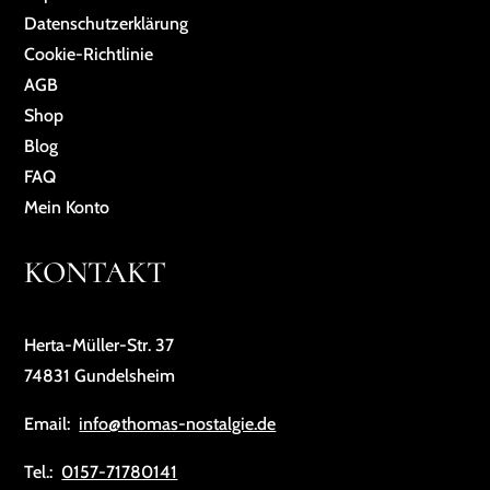
Da­ten­schutz­er­klä­rung
Cookie-Richtlinie
AGB
Shop
Blog
FAQ
Mein Konto
KONTAKT
Herta-Müller-Str. 37
74831 Gundelsheim
Email:
info@thomas-nostalgie.de
Tel.:
0157-71780141