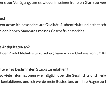
erne zur Verfügung, um es wieder in seinen früheren Glanz zu ver
aus?
nt achte ich besonders auf Qualität, Authentizität und ästhetische
es den hohen Standards meines Geschäfts entspricht.
e Antiquitäten an?
auf der Produktdetailseite zu sehen) kann ich im Umkreis von 50 
chte eines bestimmten Stücks zu erfahren?
so viele Informationen wie möglich über die Geschichte und Herk
ne kontaktieren, und ich werde mein Bestes tun, um Ihre Fragen zu