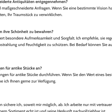
neiderte Antiquitäten entgegennehmen?
e und maßgeschneiderte Anfragen. Wenn Sie eine bestimmte Vision 
en, Ihr Traumstück zu verwirklichen.
um ihre Schönheit zu bewahren?
dert besondere Aufmerksamkeit und Sorgfalt. Ich empfehle, sie r
strahlung und Feuchtigkeit zu schützen. Bei Bedarf können Sie a
n für antike Stücke an?
ngen für antike Stücke durchführen. Wenn Sie den Wert eines be
he ich Ihnen gerne zur Verfügung.
äten sichere ich, soweit mir möglich, ab. Ich arbeite nur mit ver
nem Sortiment echt ist und seine Herkunft nachvollziehbar ist.