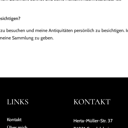
esichtigen?
er zu besuchen und meine Antiquitäten persönlich zu besichtigen. 
h meine Sammlung zu geben.
LINKS
KONTAKT
Kontakt
Herta-Müller-Str. 37
Über mich