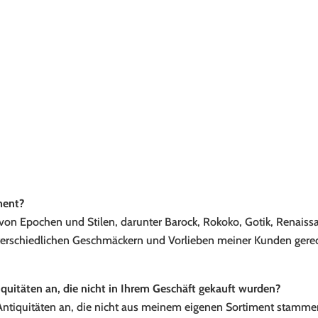
ment?
 von Epochen und Stilen, darunter Barock, Rokoko, Gotik, Renaissa
nterschiedlichen Geschmäckern und Vorlieben meiner Kunden gere
iquitäten an, die nicht in Ihrem Geschäft gekauft wurden?
r Antiquitäten an, die nicht aus meinem eigenen Sortiment stammen