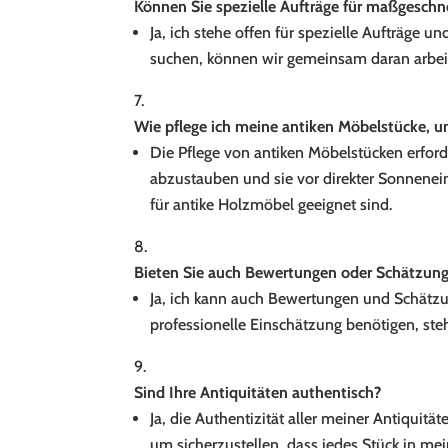
Können Sie spezielle Aufträge für maßgesch
Ja, ich stehe offen für spezielle Aufträg
suchen, können wir gemeinsam daran arbeit
Wie pflege ich meine antiken Möbelstücke, 
Die Pflege von antiken Möbelstücken erfor
abzustauben und sie vor direkter Sonnenein
für antike Holzmöbel geeignet sind.
Bieten Sie auch Bewertungen oder Schätzunge
Ja, ich kann auch Bewertungen und Schätzu
professionelle Einschätzung benötigen, ste
Sind Ihre Antiquitäten authentisch?
Ja, die Authentizität aller meiner Antiquit
um sicherzustellen, dass jedes Stück in mei