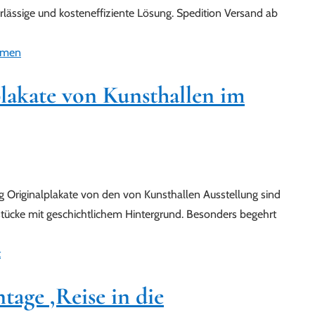
verlässige und kosteneffiziente Lösung. Spedition Versand ab
plakate von Kunsthallen im
g Originalplakate von den von Kunsthallen Ausstellung sind
tücke mit geschichtlichem Hintergrund. Besonders begehrt
ntage ,Reise in die