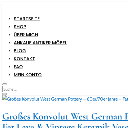
STARTSEITE
SHOP
ÜBER MICH
ANKAUF ANTIKER MÖBEL
BLOG
KONTAKT
FAQ
MEIN KONTO
Großes Konvolut West German Po
Fat Lava & Vintage Keramik Vas