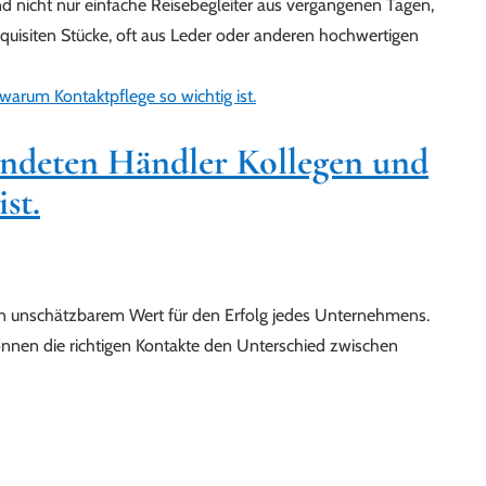
ind nicht nur einfache Reisebegleiter aus vergangenen Tagen,
uisiten Stücke, oft aus Leder oder anderen hochwertigen
undeten Händler Kollegen und
st.
n unschätzbarem Wert für den Erfolg jedes Unternehmens.
können die richtigen Kontakte den Unterschied zwischen