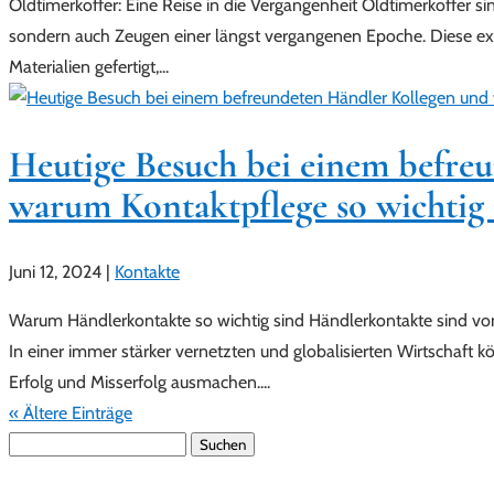
Oldtimerkoffer: Eine Reise in die Vergangenheit Oldtimerkoffer s
sondern auch Zeugen einer längst vergangenen Epoche. Diese exq
Materialien gefertigt,...
Heutige Besuch bei einem befre
warum Kontaktpflege so wichtig i
Juni 12, 2024
|
Kontakte
Warum Händlerkontakte so wichtig sind Händlerkontakte sind vo
In einer immer stärker vernetzten und globalisierten Wirtschaft 
Erfolg und Misserfolg ausmachen....
« Ältere Einträge
Suchen
nach: