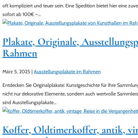
oft kompliziert und teuer sein. Eine Spedition bietet hier eine zu
sofort ab 100€ –...
Plakate, Originale, Ausstellungs
Rahmen
März 5, 2025
|
Ausstellungsplakate im Rahmen
Entdecken Sie Originalplakate: Kunstgeschichte für Ihre Sammlun
nicht nur dekorative Elemente, sondern auch wertvolle Sammlers
sind Ausstellungsplakate...
Koffer, Oldtimerkoffer, antik, vi