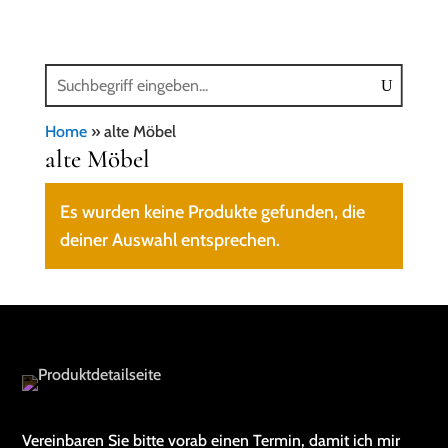
Home
»
alte Möbel
alte Möbel
Es wurden keine Produkte gefunden, die
deiner Auswahl entsprechen.
Vereinbaren Sie bitte vorab einen Termin, damit ich mir