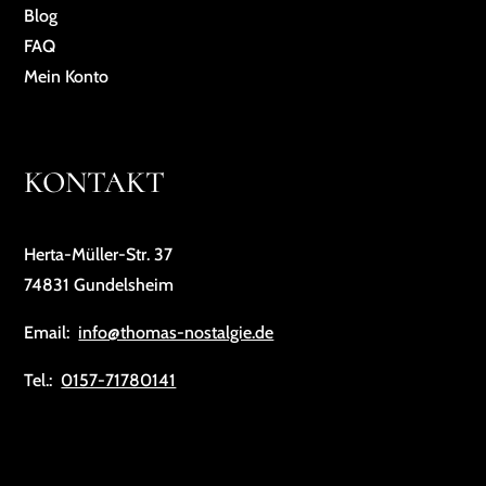
Blog
FAQ
Mein Konto
KONTAKT
Herta-Müller-Str. 37
74831 Gundelsheim
Email:
info@thomas-nostalgie.de
Tel.:
0157-71780141