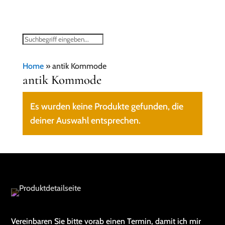
Home
»
antik Kommode
antik Kommode
Es wurden keine Produkte gefunden, die
deiner Auswahl entsprechen.
Vereinbaren Sie bitte vorab einen Termin, damit ich mir