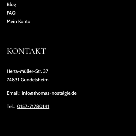
Blog
FAQ
Mein Konto
KONTAKT
Herta-Müller-Str. 37
74831 Gundelsheim
Email:
info@thomas-nostalgie.de
Tel.:
0157-71780141