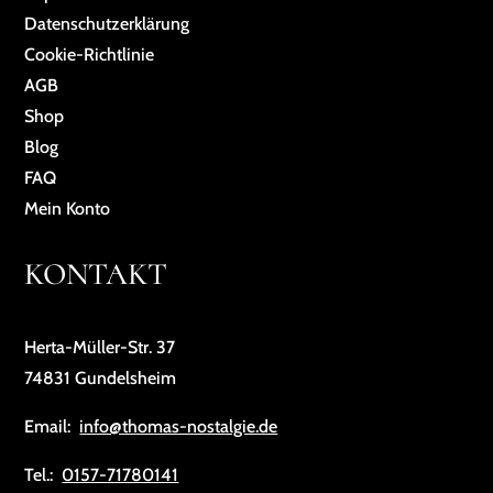
Da­ten­schutz­er­klä­rung
Cookie-Richtlinie
AGB
Shop
Blog
FAQ
Mein Konto
KONTAKT
Herta-Müller-Str. 37
74831 Gundelsheim
Email:
info@thomas-nostalgie.de
Tel.:
0157-71780141