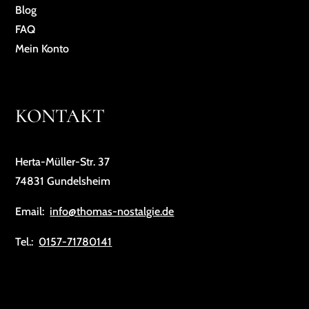
Blog
FAQ
Mein Konto
KONTAKT
Herta-Müller-Str. 37
74831 Gundelsheim
Email:
info@thomas-nostalgie.de
Tel.:
0157-71780141