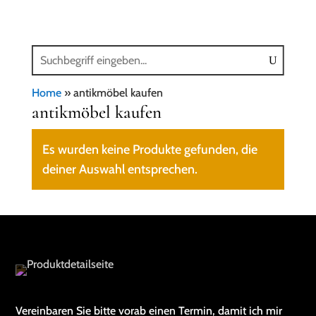
Home
»
antikmöbel kaufen
antikmöbel kaufen
Es wurden keine Produkte gefunden, die
deiner Auswahl entsprechen.
Vereinbaren Sie bitte vorab einen Termin, damit ich mir