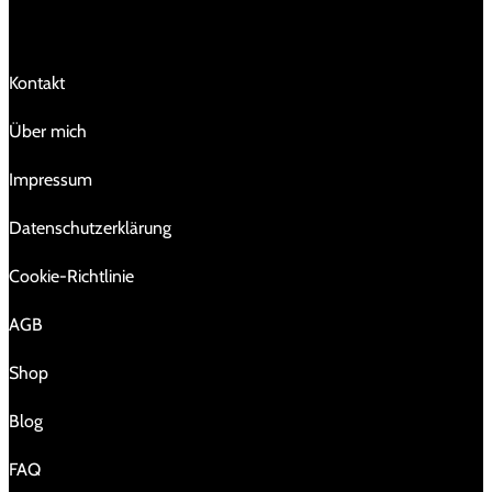
Kontakt
Über mich
Impressum
Da­ten­schutz­er­klä­rung
Cookie-Richtlinie
AGB
Shop
Blog
FAQ