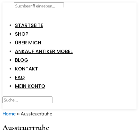
STARTSEITE
SHOP
ÜBER MICH
ANKAUF ANTIKER MÖBEL
BLOG
KONTAKT
FAQ
MEIN KONTO
Home
»
Aussteuertruhe
Aussteuertruhe