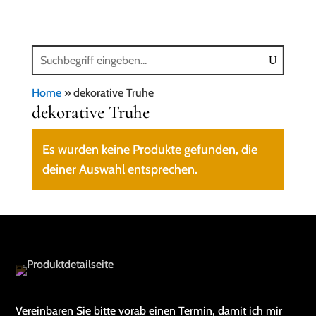
Home
»
dekorative Truhe
dekorative Truhe
Es wurden keine Produkte gefunden, die
deiner Auswahl entsprechen.
Vereinbaren Sie bitte vorab einen Termin, damit ich mir