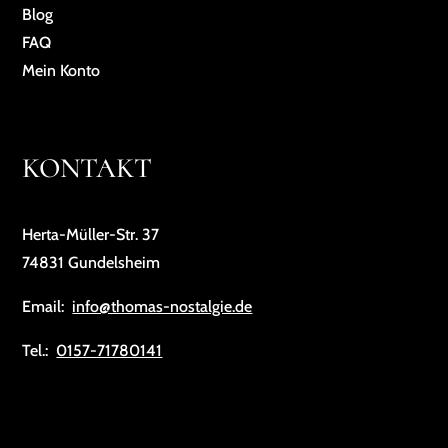
Blog
FAQ
Mein Konto
KONTAKT
Herta-Müller-Str. 37
74831 Gundelsheim
Email:
info@thomas-nostalgie.de
Tel.:
0157-71780141