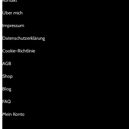
Kontakt
Über mich
Impressum
Da­ten­schutz­er­klä­rung
Cookie-Richtlinie
AGB
Shop
Blog
FAQ
Mein Konto