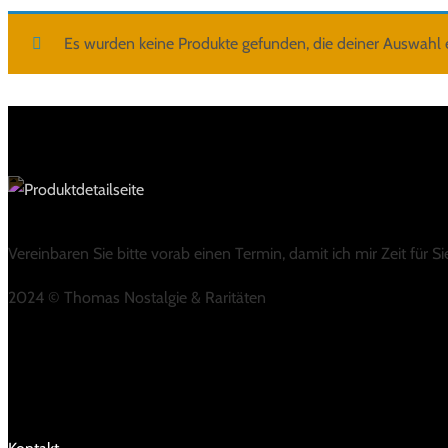
Es wurden keine Produkte gefunden, die deiner Auswahl 
Vereinbaren Sie bitte vorab einen Termin, damit ich mir Zeit für 
2024 © Thomas Nostalgie & Raritäten
LINKS