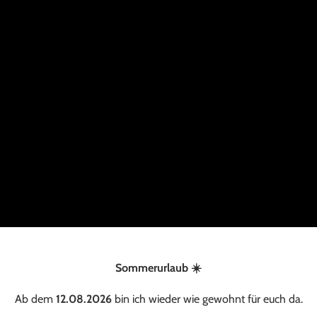
Sommerurlaub ☀️
Ab dem
12.08.2026
bin ich wieder wie gewohnt für euch da.