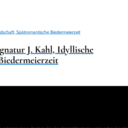
atur J. Kahl, Idyllische
Biedermeierzeit