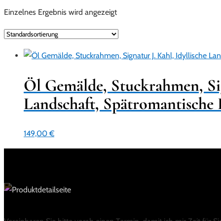
Einzelnes Ergebnis wird angezeigt
Öl Gemälde, Stuckrahmen, Sign
Landschaft, Spätromantische 
149,00
€