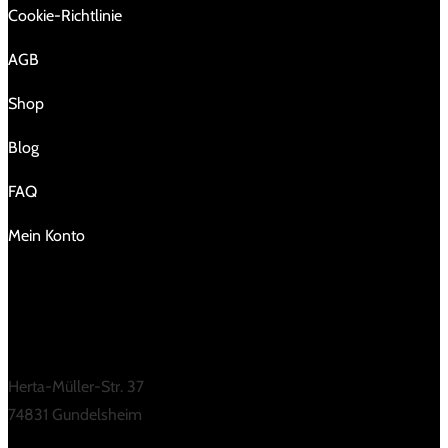
Cookie-Richtlinie
AGB
Shop
Blog
FAQ
Mein Konto
KONTAKT
Herta-Müller-Str. 37
74831 Gundelsheim