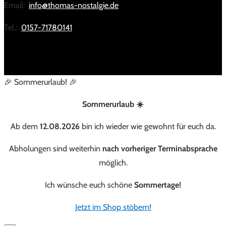
Email:
info@thomas-nostalgie.de
Tel.:
0157-71780141
🎉 Sommerurlaub! 🎉
Sommerurlaub ☀️
Ab dem
12.08.2026
bin ich wieder wie gewohnt für euch da.
Abholungen sind weiterhin
nach vorheriger Terminabsprache
möglich.
Ich wünsche euch schöne
Sommertage!
Jetzt im Shop stöbern!