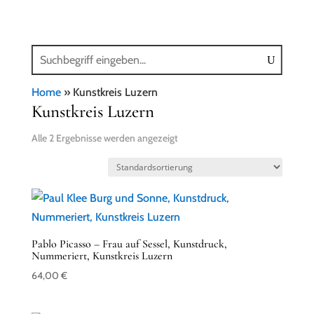
Home
»
Kunstkreis Luzern
Kunstkreis Luzern
Alle 2 Ergebnisse werden angezeigt
Pablo Picasso – Frau auf Sessel, Kunstdruck,
Nummeriert, Kunstkreis Luzern
64,00
€