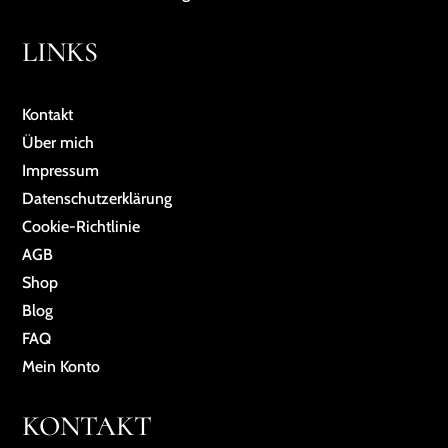
LINKS
Kontakt
Über mich
Impressum
Da­ten­schutz­er­klä­rung
Cookie-Richtlinie
AGB
Shop
Blog
FAQ
Mein Konto
KONTAKT