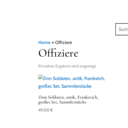
Home
»
Offiziere
Offiziere
Einzelnes Ergebnis wird angezeigt
Zinn Soldaten, antik, Frankreich,
großes Set, Sammlerstücke
49,00
€