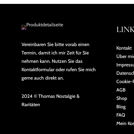
LIN
Vereinbaren Sie bitte vorab einen
Kontakt
Termin, damit ich mir Zeit für Sie
Über mi
nehmen kann. Nutzen Sie das
Impres
Kontaktformular oder rufen Sie mich
Da­ten­sc
gerne auch direkt an.
Cookie-R
AGB
2024 © Thomas Nostalgie &
Shop
Raritäten
Blog
FAQ
Mein Ko