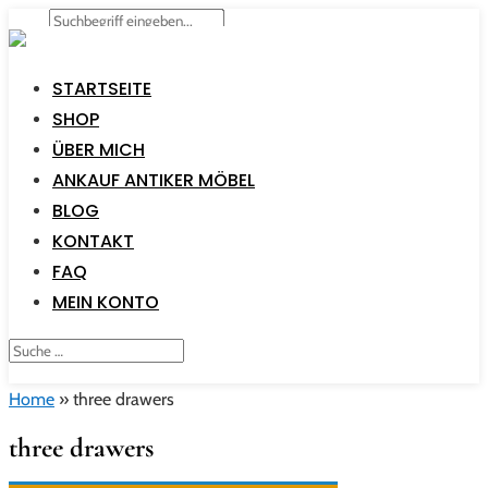
STARTSEITE
SHOP
ÜBER MICH
ANKAUF ANTIKER MÖBEL
BLOG
KONTAKT
FAQ
MEIN KONTO
Home
»
three drawers
three drawers