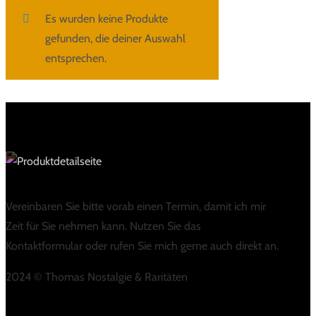
Es wurden keine Produkte
gefunden, die deiner Auswahl
entsprechen.
Vereinbaren Sie bitte vorab einen Termin, damit ich mir
Zeit für Sie nehmen kann. Nutzen Sie das
Kontaktformular oder rufen Sie mich gerne auch direkt an.
2024 © Thomas Nostalgie & Raritäten