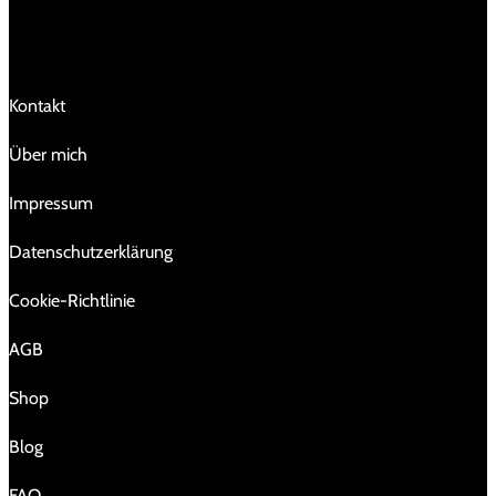
LINKS
Kontakt
Über mich
Impressum
Da­ten­schutz­er­klä­rung
Cookie-Richtlinie
AGB
Shop
Blog
FAQ