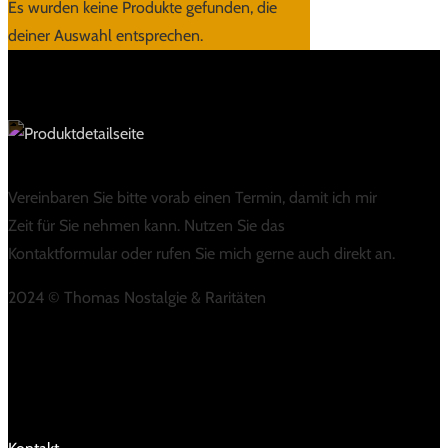
Es wurden keine Produkte gefunden, die
deiner Auswahl entsprechen.
Vereinbaren Sie bitte vorab einen Termin, damit ich mir
Zeit für Sie nehmen kann. Nutzen Sie das
Kontaktformular oder rufen Sie mich gerne auch direkt an.
2024 © Thomas Nostalgie & Raritäten
LINKS