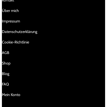
Kontakt
Über mich
Impressum
Da­ten­schutz­er­klä­rung
Cookie-Richtlinie
AGB
Shop
Blog
FAQ
Mein Konto