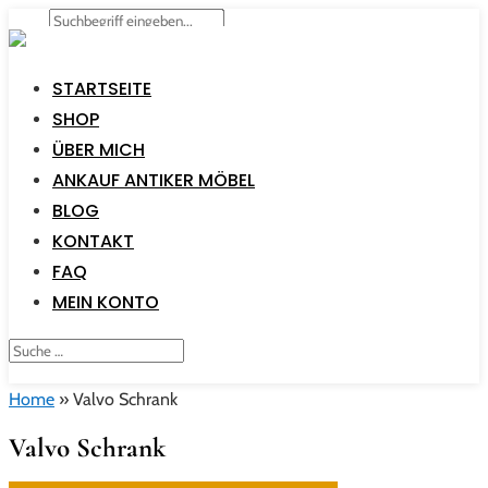
STARTSEITE
SHOP
ÜBER MICH
ANKAUF ANTIKER MÖBEL
BLOG
KONTAKT
FAQ
MEIN KONTO
Home
»
Valvo Schrank
Valvo Schrank