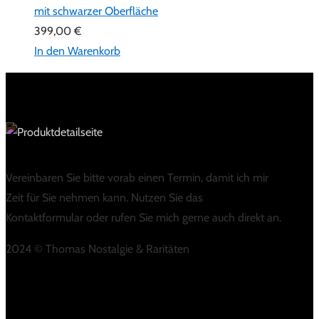
mit schwarzer Oberfläche
399,00
€
In den Warenkorb
Vereinbaren Sie bitte vorab einen Termin, damit ich mir
Zeit für Sie nehmen kann. Nutzen Sie das
Kontaktformular oder rufen Sie mich gerne auch direkt an.
2024 © Thomas Nostalgie & Raritäten
LINKS