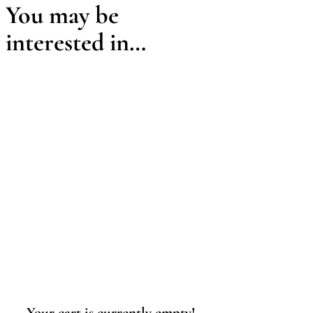
You may be
interested in…
Your cart is currently empty!