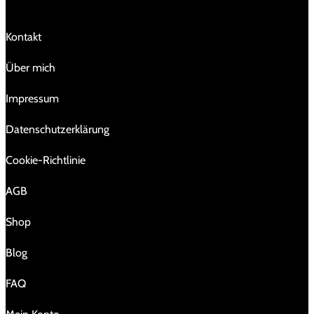
Kontakt
Über mich
Impressum
Da­ten­schutz­er­klä­rung
Cookie-Richtlinie
AGB
Shop
Blog
FAQ