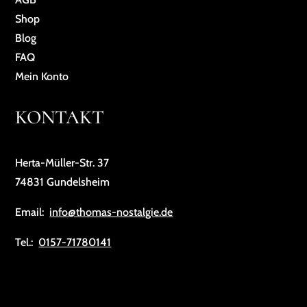
Shop
Blog
FAQ
Mein Konto
KONTAKT
Herta-Müller-Str. 37
74831 Gundelsheim
Email:
info@thomas-nostalgie.de
Tel.:
0157-71780141