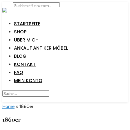
STARTSEITE
SHOP
ÜBER MICH
ANKAUF ANTIKER MÖBEL
BLOG
KONTAKT
FAQ
MEIN KONTO
Home
»
1860er
1860er