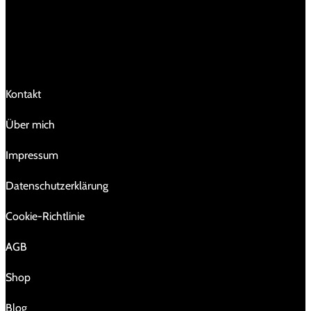
LINKS
Kontakt
Über mich
Impressum
Da­ten­schutz­er­klä­rung
Cookie-Richtlinie
AGB
Shop
Blog