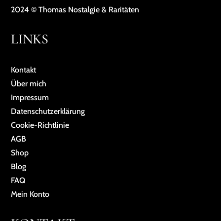
2024 © Thomas Nostalgie & Raritäten
LINKS
Kontakt
Über mich
Impressum
Da­ten­schutz­er­klä­rung
Cookie-Richtlinie
AGB
Shop
Blog
FAQ
Mein Konto