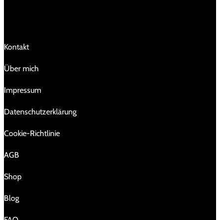
LINKS
Kontakt
Über mich
Impressum
Da­ten­schutz­er­klä­rung
Cookie-Richtlinie
AGB
Shop
Blog
FAQ