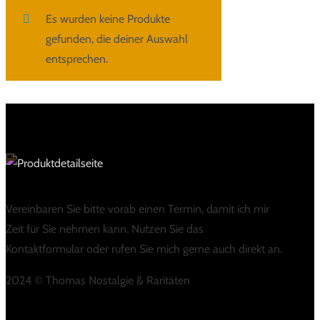
Es wurden keine Produkte
gefunden, die deiner Auswahl
entsprechen.
Vereinbaren Sie bitte vorab einen Termin, damit ich mir
Zeit für Sie nehmen kann. Nutzen Sie das
Kontaktformular oder rufen Sie mich gerne auch direkt an.
2024 © Thomas Nostalgie & Raritäten