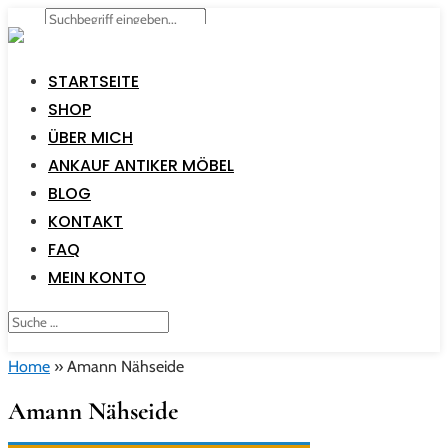
STARTSEITE
SHOP
ÜBER MICH
ANKAUF ANTIKER MÖBEL
BLOG
KONTAKT
FAQ
MEIN KONTO
Home
»
Amann Nähseide
Amann Nähseide