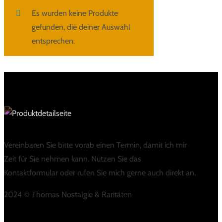
Es wurden keine Produkte
gefunden, die deiner Auswahl
entsprechen.
Vereinbaren Sie bitte vorab einen Termin, damit ich mir
Zeit für Sie nehmen kann. Nutzen Sie das
Kontaktformular oder rufen Sie mich gerne auch direkt an.
2024 © Thomas Nostalgie & Raritäten