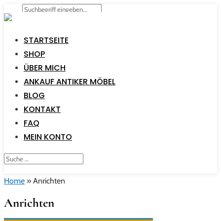
STARTSEITE
SHOP
ÜBER MICH
ANKAUF ANTIKER MÖBEL
BLOG
KONTAKT
FAQ
MEIN KONTO
Home
»
Anrichten
Anrichten