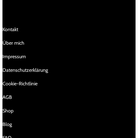
LINKS
Kontakt
Über mich
Impressum
Da­ten­schutz­er­klä­rung
Cookie-Richtlinie
AGB
Shop
Blog
FAQ