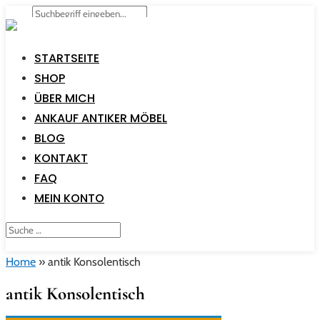
STARTSEITE
SHOP
ÜBER MICH
ANKAUF ANTIKER MÖBEL
BLOG
KONTAKT
FAQ
MEIN KONTO
Home
»
antik Konsolentisch
antik Konsolentisch