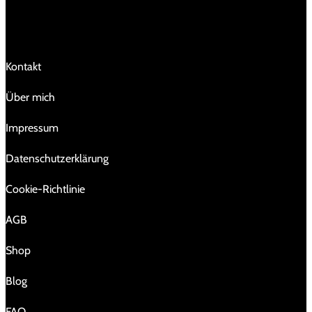
LINKS
Kontakt
Über mich
Impressum
Da­ten­schutz­er­klä­rung
Cookie-Richtlinie
AGB
Shop
Blog
FAQ