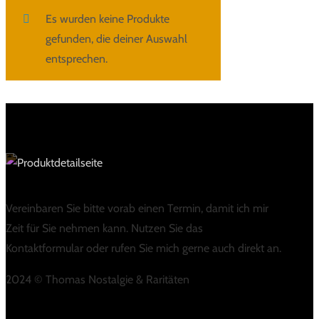
Es wurden keine Produkte
gefunden, die deiner Auswahl
entsprechen.
Vereinbaren Sie bitte vorab einen Termin, damit ich mir
Zeit für Sie nehmen kann. Nutzen Sie das
Kontaktformular oder rufen Sie mich gerne auch direkt an.
2024 © Thomas Nostalgie & Raritäten