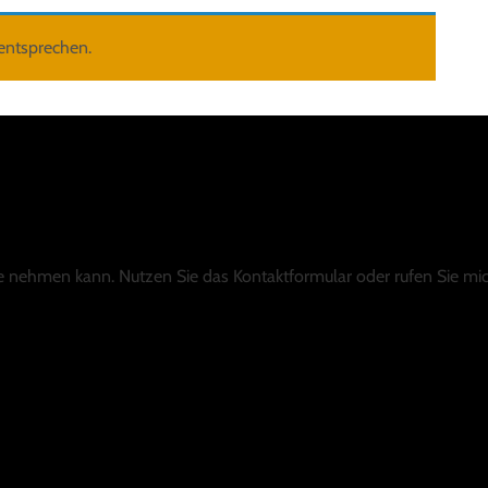
entsprechen.
Sie nehmen kann. Nutzen Sie das Kontaktformular oder rufen Sie mic