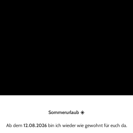
Sommerurlaub ☀️
Ab dem
12.08.2026
bin ich wieder wie gewohnt für euch da.