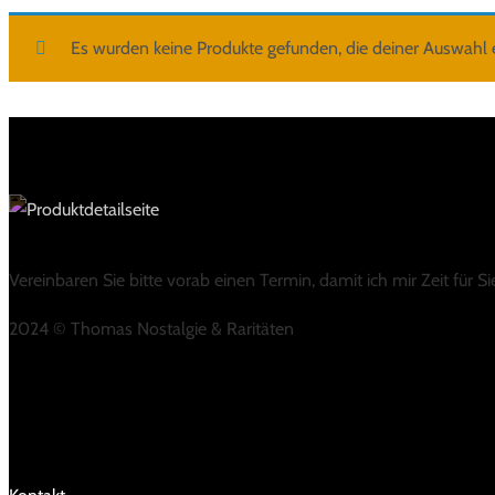
Es wurden keine Produkte gefunden, die deiner Auswahl 
Vereinbaren Sie bitte vorab einen Termin, damit ich mir Zeit für 
2024 © Thomas Nostalgie & Raritäten
LINKS