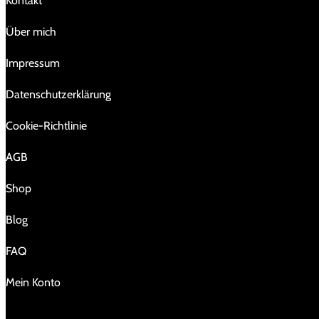
Kontakt
Über mich
Impressum
Da­ten­schutz­er­klä­rung
Cookie-Richtlinie
AGB
Shop
Blog
FAQ
Mein Konto