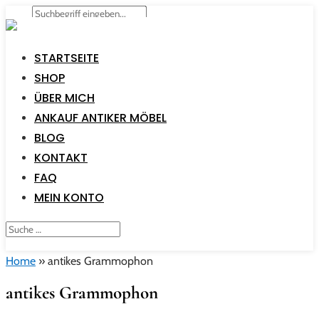
STARTSEITE
SHOP
ÜBER MICH
ANKAUF ANTIKER MÖBEL
BLOG
KONTAKT
FAQ
MEIN KONTO
Home
»
antikes Grammophon
antikes Grammophon