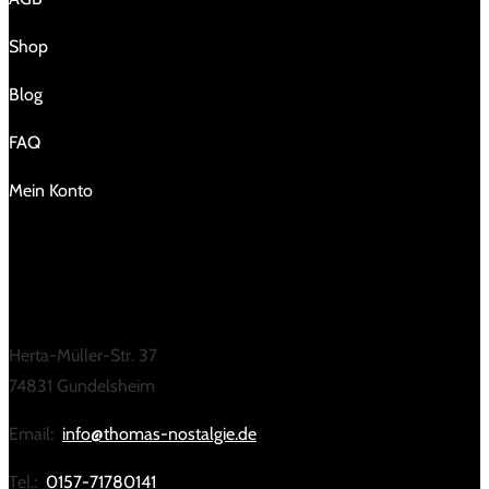
Shop
Blog
FAQ
Mein Konto
KONTAKT
Herta-Müller-Str. 37
74831 Gundelsheim
Email:
info@thomas-nostalgie.de
Tel.:
0157-71780141