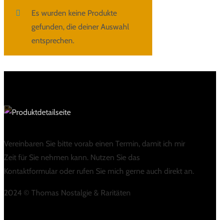
Es wurden keine Produkte
gefunden, die deiner Auswahl
entsprechen.
Vereinbaren Sie bitte vorab einen Termin, damit ich mir
Zeit für Sie nehmen kann. Nutzen Sie das
Kontaktformular oder rufen Sie mich gerne auch direkt an.
2024 © Thomas Nostalgie & Raritäten