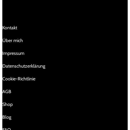
LINKS
Kontakt
Über mich
Impressum
Da­ten­schutz­er­klä­rung
Cookie-Richtlinie
AGB
Shop
Blog
FAQ