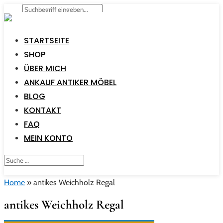
STARTSEITE
SHOP
ÜBER MICH
ANKAUF ANTIKER MÖBEL
BLOG
KONTAKT
FAQ
MEIN KONTO
Home
»
antikes Weichholz Regal
antikes Weichholz Regal