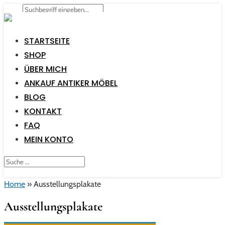
STARTSEITE
SHOP
ÜBER MICH
ANKAUF ANTIKER MÖBEL
BLOG
KONTAKT
FAQ
MEIN KONTO
Home
»
Ausstellungsplakate
Ausstellungsplakate