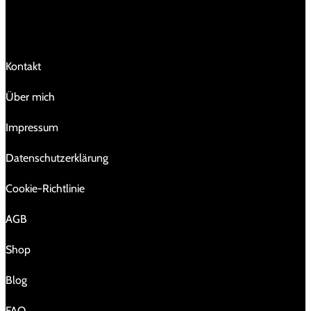
LINKS
Kontakt
Über mich
Impressum
Da­ten­schutz­er­klä­rung
Cookie-Richtlinie
AGB
Shop
Blog
FAQ