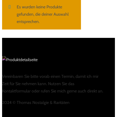
Es wurden keine Produkte
gefunden, die deiner Auswahl
entsprechen.
Vereinbaren Sie bitte vorab einen Termin, damit ich mir
Zeit für Sie nehmen kann. Nutzen Sie das
Kontaktformular oder rufen Sie mich gerne auch direkt an.
2024 © Thomas Nostalgie & Raritäten