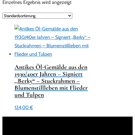
Einzelnes Ergebnis wird angezeigt
Antikes Öl-Gemälde aus den
1930/40er Jahren – Signiert
,,Berky“ – Stuckrahmen –
Blumenstillleben mit Flieder
und Tulpen
124,00
€