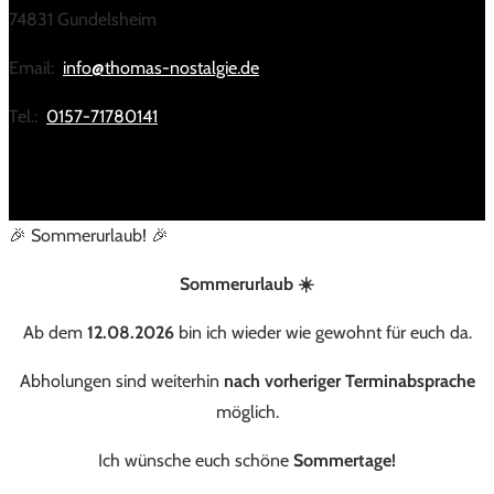
74831 Gundelsheim
Email:
info@thomas-nostalgie.de
Tel.:
0157-71780141
🎉 Sommerurlaub! 🎉
Sommerurlaub ☀️
Ab dem
12.08.2026
bin ich wieder wie gewohnt für euch da.
Abholungen sind weiterhin
nach vorheriger Terminabsprache
möglich.
Ich wünsche euch schöne
Sommertage!