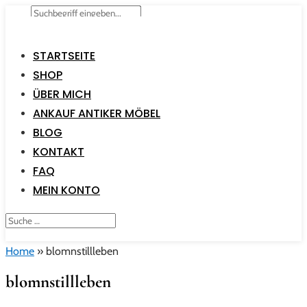
STARTSEITE
SHOP
ÜBER MICH
ANKAUF ANTIKER MÖBEL
BLOG
KONTAKT
FAQ
MEIN KONTO
Home
»
blomnstillleben
blomnstillleben