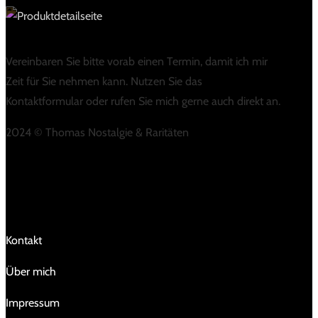
Vereinbaren Sie bitte vorab einen Termin, damit ich mir
Zeit für Sie nehmen kann. Nutzen Sie das
Kontaktformular oder rufen Sie mich gerne auch direkt an.
2024 © Thomas Nostalgie & Raritäten
LINKS
Kontakt
Über mich
Impressum