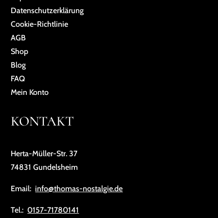
Da­ten­schutz­er­klä­rung
Cookie-Richtlinie
AGB
Shop
Blog
FAQ
Mein Konto
KONTAKT
Herta-Müller-Str. 37
74831 Gundelsheim
Email:
info@thomas-nostalgie.de
Tel.:
0157-71780141