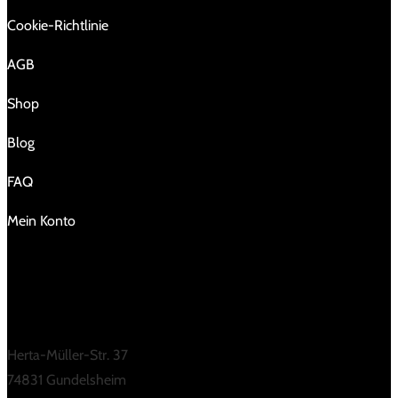
Cookie-Richtlinie
AGB
Shop
Blog
FAQ
Mein Konto
KONTAKT
Herta-Müller-Str. 37
74831 Gundelsheim