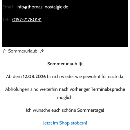
Email:
info@thomas-nostalgie.de
Tel.:
0157-71780141
🎉 Sommerurlaub! 🎉
Sommerurlaub ☀️
Ab dem
12.08.2026
bin ich wieder wie gewohnt für euch da.
Abholungen sind weiterhin
nach vorheriger Terminabsprache
möglich.
Ich wünsche euch schöne
Sommertage!
Jetzt im Shop stöbern!