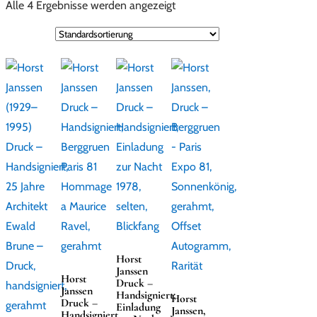
Alle 4 Ergebnisse werden angezeigt
Horst
Janssen
Horst
Druck –
Janssen
Handsigniert;
Horst
Druck –
Einladung
Janssen,
Handsigniert,