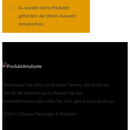
Es wurden keine Produkte
gefunden, die deiner Auswahl
entsprechen.
Vereinbaren Sie bitte vorab einen Termin, damit ich mir
Zeit für Sie nehmen kann. Nutzen Sie das
Kontaktformular oder rufen Sie mich gerne auch direkt an.
2024 © Thomas Nostalgie & Raritäten