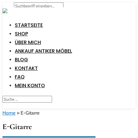
STARTSEITE
SHOP
ÜBER MICH
ANKAUF ANTIKER MÖBEL
BLOG
KONTAKT
FAQ
MEIN KONTO
Home
»
E-Gitarre
E-Gitarre