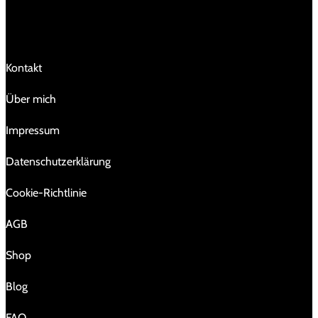
LINKS
Kontakt
Über mich
Impressum
Da­ten­schutz­er­klä­rung
Cookie-Richtlinie
AGB
Shop
Blog
FAQ