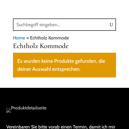
Home
»
Echtholz Kommode
Echtholz Kommode
Es wurden keine Produkte gefunden, die
deiner Auswahl entsprechen.
Vereinbaren Sie bitte vorab einen Termin, damit ich mir