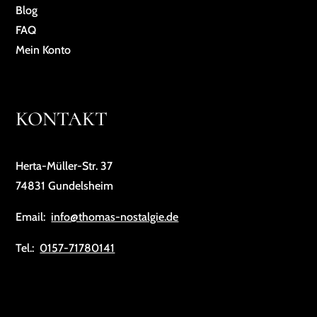
Blog
FAQ
Mein Konto
KONTAKT
Herta-Müller-Str. 37
74831 Gundelsheim
Email:
info@thomas-nostalgie.de
Tel.:
0157-71780141