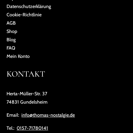
Da­ten­schutz­er­klä­rung
Cookie-Richtlinie
AGB
Shop
Blog
FAQ
Mein Konto
KONTAKT
Herta-Müller-Str. 37
74831 Gundelsheim
Email:
info@thomas-nostalgie.de
Tel.:
0157-71780141