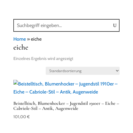
Home
»
eiche
eiche
Einzelnes Ergebnis wird angezeigt
Beistelltisch, Blumenhocker – Jugendstil 1910er – Eiche –
Cabriole-Stil – Antik, Augenweide
101,00
€