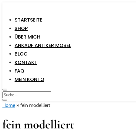
STARTSEITE
SHOP
ÜBER MICH
ANKAUF ANTIKER MÖBEL
BLOG
KONTAKT
FAQ
MEIN KONTO
Home
»
fein modelliert
fein modelliert