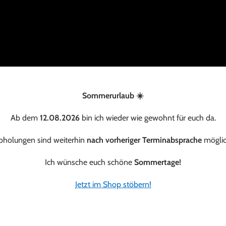
Sommerurlaub ☀️
Ab dem
12.08.2026
bin ich wieder wie gewohnt für euch da.
bholungen sind weiterhin
nach vorheriger Terminabsprache
möglic
Ich wünsche euch schöne
Sommertage!
Jetzt im Shop stöbern!