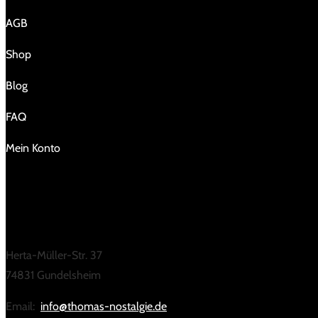
AGB
Shop
Blog
FAQ
Mein Konto
KONTAKT
Herta-Müller-Str. 37
74831 Gundelsheim
Email:
info@thomas-nostalgie.de