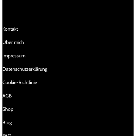
LINKS
Kontakt
Über mich
Impressum
Da­ten­schutz­er­klä­rung
Cookie-Richtlinie
AGB
Shop
Blog
FAQ