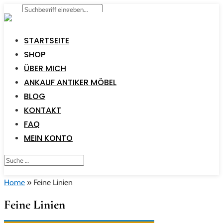
STARTSEITE
SHOP
ÜBER MICH
ANKAUF ANTIKER MÖBEL
BLOG
KONTAKT
FAQ
MEIN KONTO
Home
»
Feine Linien
Feine Linien