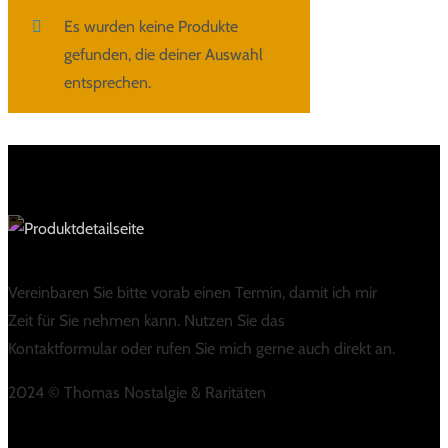
Es wurden keine Produkte
gefunden, die deiner Auswahl
entsprechen.
Vereinbaren Sie bitte vorab einen Termin, damit ich mir
Zeit für Sie nehmen kann. Nutzen Sie das
Kontaktformular oder rufen Sie mich gerne auch direkt an.
2024 © Thomas Nostalgie & Raritäten