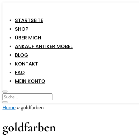
STARTSEITE
SHOP
ÜBER MICH
ANKAUF ANTIKER MÖBEL
BLOG
KONTAKT
FAQ
MEIN KONTO
Home
»
goldfarben
goldfarben