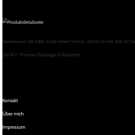
Vereinbaren Sie bitte vorab einen Termin, damit ich mir Zeit für 
2024 © Thomas Nostalgie & Raritäten
LINKS
Kontakt
Über mich
Impressum