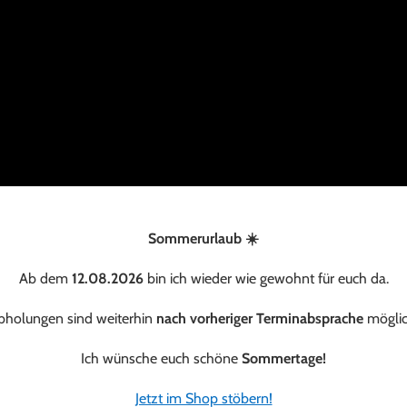
Sommerurlaub ☀️
Ab dem
12.08.2026
bin ich wieder wie gewohnt für euch da.
bholungen sind weiterhin
nach vorheriger Terminabsprache
möglic
Ich wünsche euch schöne
Sommertage!
Jetzt im Shop stöbern!