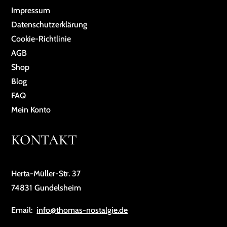
Impressum
Da­ten­schutz­er­klä­rung
Cookie-Richtlinie
AGB
Shop
Blog
FAQ
Mein Konto
KONTAKT
Herta-Müller-Str. 37
74831 Gundelsheim
Email:
info@thomas-nostalgie.de