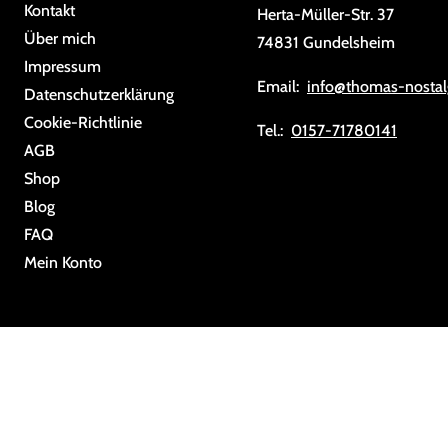
Kontakt
Herta-Müller-Str. 37
Über mich
74831 Gundelsheim
Impressum
Email:
info@thomas-nostal
Da­ten­schutz­er­klä­rung
Cookie-Richtlinie
Tel.:
0157-71780141
AGB
Shop
Blog
FAQ
Mein Konto